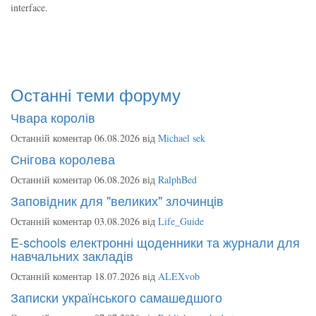
interface.
Останні теми форуму
Чвара королів
Останній коментар 06.08.2026 від
Michael sek
Снігова королева
Останній коментар 06.08.2026 від
RalphBed
Заповідник для "великих" злочинців
Останній коментар 03.08.2026 від
Life_Guide
E-schools електронні щоденники та журнали для
навчальних закладів
Останній коментар 18.07.2026 від
ALEXvob
Записки українського самашедшого