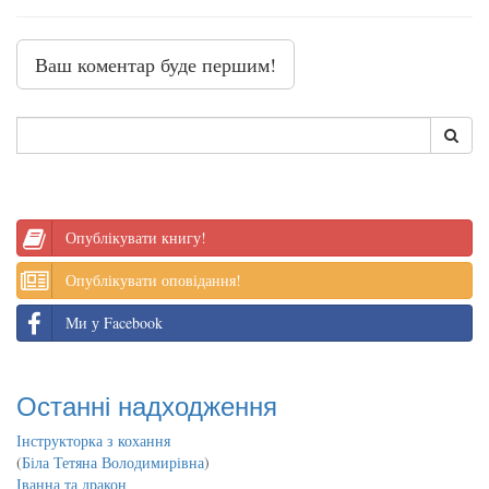
Ваш коментар буде першим!
Опублікувати книгу!
Опублікувати оповідання!
Ми у Facebook
Останні надходження
Інструкторка з кохання
(
Біла Тетяна Володимирівна
)
Іванна та дракон