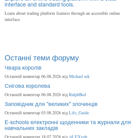
interface and standard tools.
Learn about trading platform features through an accessible online
interface.
Останні теми форуму
Чвара королів
Останній коментар 06.08.2026 від
Michael sek
Снігова королева
Останній коментар 06.08.2026 від
RalphBed
Заповідник для "великих" злочинців
Останній коментар 03.08.2026 від
Life_Guide
E-schools електронні щоденники та журнали для
навчальних закладів
Останній коментар 18.07.2026 від
ALEXvob