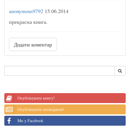
anonymous9792
15.06.2014
прекрасна книга.
Додати коментар
Опублікувати книгу!
Опублікувати оповідання!
Ми у Facebook