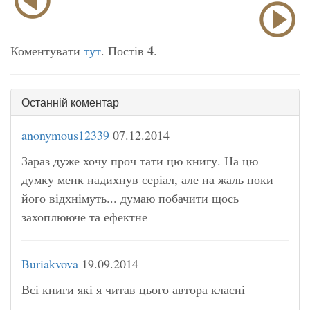
4
Коментувати
тут
. Постів
.
Останній коментар
anonymous12339
07.12.2014
Зараз дуже хочу проч тати цю книгу. На цю
думку менк надихнув серіал, але на жаль поки
його відхнімуть... думаю побачити щось
захоплююче та ефектне
Buriakvova
19.09.2014
Всі книги які я читав цього автора класні