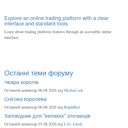
Explore an online trading platform with a clear
interface and standard tools.
Learn about trading platform features through an accessible online
interface.
Останні теми форуму
Чвара королів
Останній коментар 06.08.2026 від
Michael sek
Снігова королева
Останній коментар 06.08.2026 від
RalphBed
Заповідник для "великих" злочинців
Останній коментар 03.08.2026 від
Life_Guide