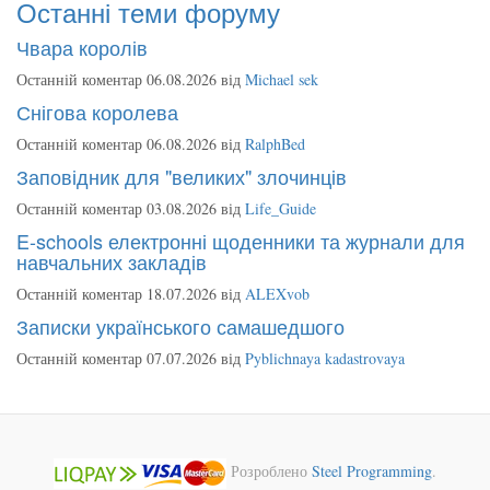
Останні теми форуму
Чвара королів
Останній коментар 06.08.2026 від
Michael sek
Снігова королева
Останній коментар 06.08.2026 від
RalphBed
Заповідник для "великих" злочинців
Останній коментар 03.08.2026 від
Life_Guide
E-schools електронні щоденники та журнали для
навчальних закладів
Останній коментар 18.07.2026 від
ALEXvob
Записки українського самашедшого
Останній коментар 07.07.2026 від
Pyblichnaya kadastrovaya
Розроблено
Steel Programming
.