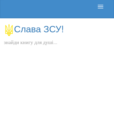
Слава ЗСУ!
знайди книгу для душі...