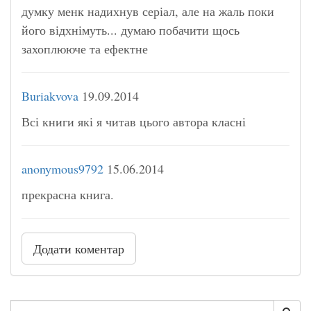
думку менк надихнув серіал, але на жаль поки
його відхнімуть... думаю побачити щось
захоплююче та ефектне
Buriakvova
19.09.2014
Всі книги які я читав цього автора класні
anonymous9792
15.06.2014
прекрасна книга.
Додати коментар