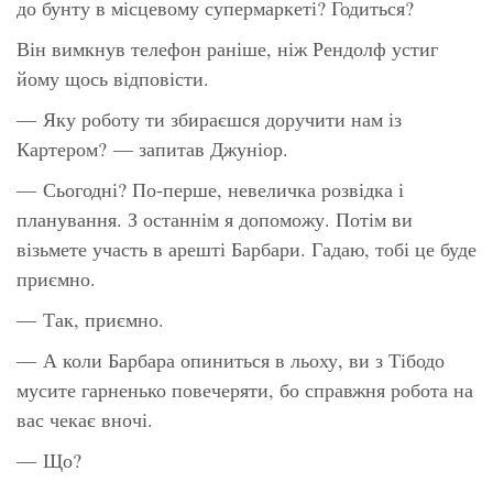
до бунту в місцевому супермаркеті? Годиться?
Він вимкнув телефон раніше, ніж Рендолф устиг
йому щось відповісти.
— Яку роботу ти збираєшся доручити нам із
Картером? — запитав Джуніор.
— Сьогодні? По-перше, невеличка розвідка і
планування. З останнім я допоможу. Потім ви
візьмете участь в арешті Барбари. Гадаю, тобі це буде
приємно.
— Так, приємно.
— А коли Барбара опиниться в льоху, ви з Тібодо
мусите гарненько повечеряти, бо справжня робота на
вас чекає вночі.
— Що?