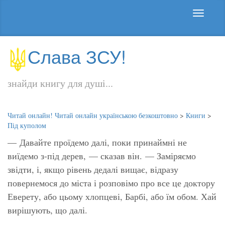
Слава ЗСУ!
знайди книгу для душі...
Читай онлайн! Читай онлайн українською безкоштовно
>
Книги
>
Під куполом
— Давайте проїдемо далі, поки принаймні не
виїдемо з-під дерев, — сказав він. — Заміряємо
звідти, і, якщо рівень дедалі вищає, відразу
повернемося до міста і розповімо про все це доктору
Еверету, або цьому хлопцеві, Барбі, або їм обом. Хай
вирішують, що далі.