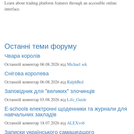
Learn about trading platform features through an accessible online
interface.
Останні теми форуму
Чвара королів
Останній коментар 06.08.2026 від
Michael sek
Снігова королева
Останній коментар 06.08.2026 від
RalphBed
Заповідник для "великих" злочинців
Останній коментар 03.08.2026 від
Life_Guide
E-schools електронні щоденники та журнали для
навчальних закладів
Останній коментар 18.07.2026 від
ALEXvob
Записки українського самашедшого