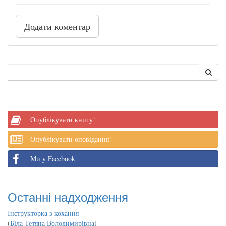
Додати коментар
Опублікувати книгу!
Опублікувати оповідання!
Ми у Facebook
Останні надходження
Інструкторка з кохання
(
Біла Тетяна Володимирівна
)