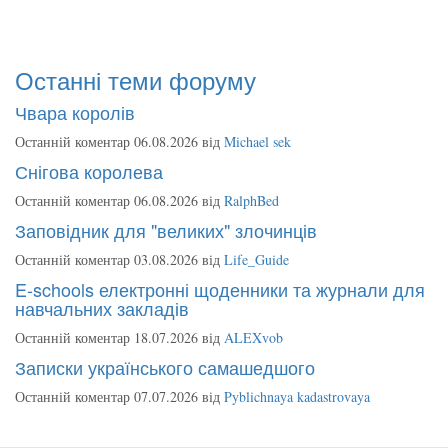
Останні теми форуму
Чвара королів
Останній коментар 06.08.2026 від
Michael sek
Снігова королева
Останній коментар 06.08.2026 від
RalphBed
Заповідник для "великих" злочинців
Останній коментар 03.08.2026 від
Life_Guide
E-schools електронні щоденники та журнали для
навчальних закладів
Останній коментар 18.07.2026 від
ALEXvob
Записки українського самашедшого
Останній коментар 07.07.2026 від
Pyblichnaya kadastrovaya