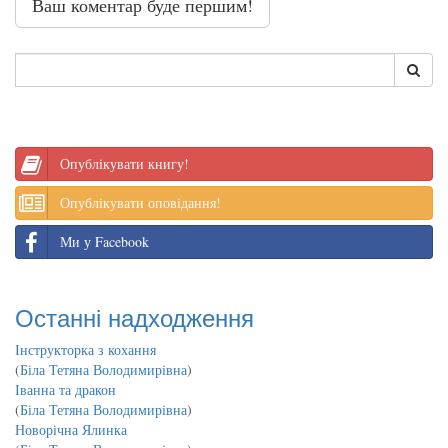
Ваш коментар буде першим!
Опублікувати книгу!
Опублікувати оповідання!
Ми у Facebook
Останні надходження
Інструкторка з кохання
(
Біла Тетяна Володимирівна
)
Іванна та дракон
(
Біла Тетяна Володимирівна
)
Новорічна Ялинка