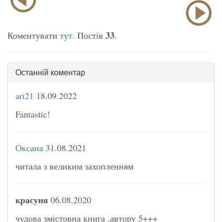
33
Коментувати
тут
. Постів
.
Останній коментар
ari21
18.09.2022
Fantastic!
Оксана
31.08.2021
читала з великим захопленням
красуня
06.08.2020
чудова змістовна книга ,автору 5+++