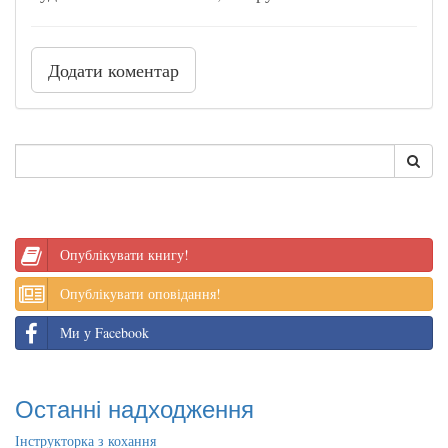
Додати коментар
Опублікувати книгу!
Опублікувати оповідання!
Ми у Facebook
Останні надходження
Інструкторка з кохання