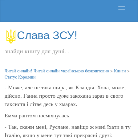
Слава ЗСУ!
знайди книгу для душі...
Читай онлайн! Читай онлайн українською безкоштовно
>
Книги
>
Статус Королеви
- Може, але не така щира, як Клавдія. Хоча, може,
дійсно, Ганна просто дуже закохана зараз в свого
таксиста і літає десь у хмарах.
Емма раптом посміхнулась.
- Так, скажи мені, Руслане, навіщо ж мені їхати в ту
Італію, якщо у мене тут такі прекрасні друзі: