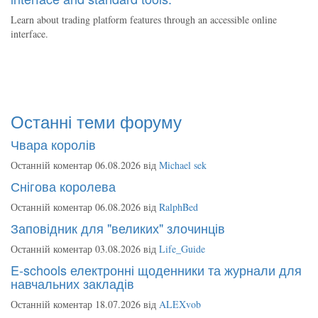
Learn about trading platform features through an accessible online
interface.
Останні теми форуму
Чвара королів
Останній коментар 06.08.2026 від
Michael sek
Снігова королева
Останній коментар 06.08.2026 від
RalphBed
Заповідник для "великих" злочинців
Останній коментар 03.08.2026 від
Life_Guide
E-schools електронні щоденники та журнали для
навчальних закладів
Останній коментар 18.07.2026 від
ALEXvob