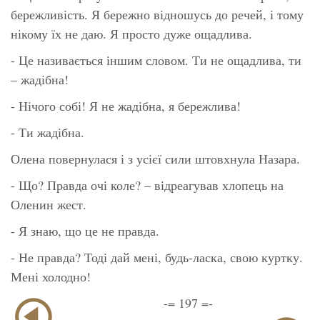
бережливість. Я бережно відношусь до речей, і тому
нікому їх не даю. Я просто дуже ощадлива.
- Це називається іншим словом. Ти не ощадлива, ти
– жадібна!
- Нічого собі! Я не жадібна, я бережлива!
- Ти жадібна.
Олена повернулася і з усієї сили штовхнула Назара.
- Що? Правда очі коле? – відреагував хлопець на
Оленин жест.
- Я знаю, що це не правда.
- Не правда? Тоді дай мені, будь-ласка, свою куртку.
Мені холодно!
-= 197 =-