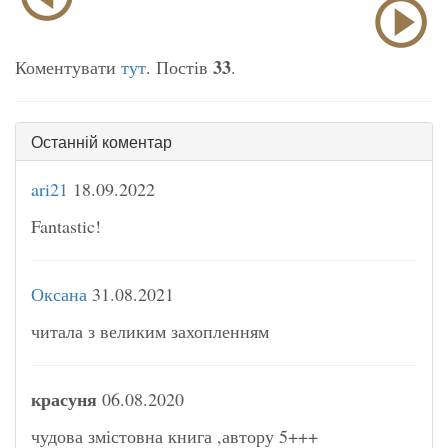
33
Коментувати
тут
. Постів
.
Останній коментар
ari21
18.09.2022
Fantastic!
Оксана
31.08.2021
читала з великим захопленням
красуня
06.08.2020
чудова змістовна книга ,автору 5+++