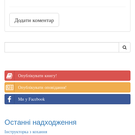
Додати коментар
Опублікувати книгу!
Опублікувати оповідання!
Ми у Facebook
Останні надходження
Інструкторка з кохання