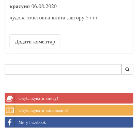
красуня
06.08.2020
чудова змістовна книга ,автору 5+++
Додати коментар
Опублікувати книгу!
Опублікувати оповідання!
Ми у Facebook