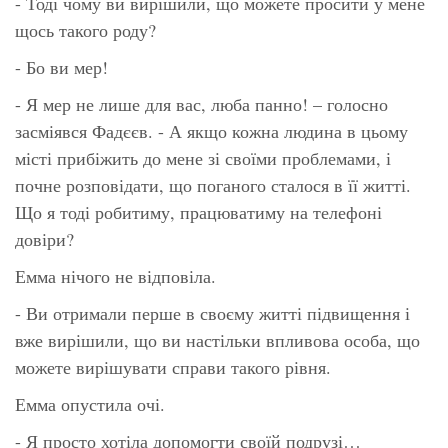
- Тоді чому ви вирішили, що можете просити у мене
щось такого роду?
- Бо ви мер!
- Я мер не лише для вас, люба панно! – голосно
засміявся Фадєєв. - А якщо кожна людина в цьому
місті прибіжить до мене зі своїми проблемами, і
почне розповідати, що поганого сталося в її житті.
Що я тоді робитиму, працюватиму на телефоні
довіри?
Емма нічого не відповіла.
- Ви отримали перше в своєму житті підвищення і
вже вирішили, що ви настільки впливова особа, що
можете вирішувати справи такого рівня.
Емма опустила очі.
- Я просто хотіла допомогти своїй подрузі…