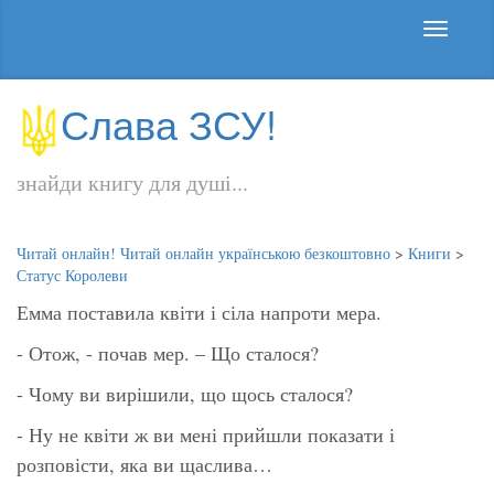
Слава ЗСУ!
знайди книгу для душі...
Читай онлайн! Читай онлайн українською безкоштовно
>
Книги
>
Статус Королеви
Емма поставила квіти і сіла напроти мера.
- Отож, - почав мер. – Що сталося?
- Чому ви вирішили, що щось сталося?
- Ну не квіти ж ви мені прийшли показати і
розповісти, яка ви щаслива…