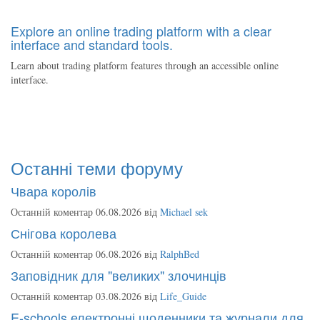
Explore an online trading platform with a clear
interface and standard tools.
Learn about trading platform features through an accessible online
interface.
Останні теми форуму
Чвара королів
Останній коментар 06.08.2026 від
Michael sek
Снігова королева
Останній коментар 06.08.2026 від
RalphBed
Заповідник для "великих" злочинців
Останній коментар 03.08.2026 від
Life_Guide
E-schools електронні щоденники та журнали для