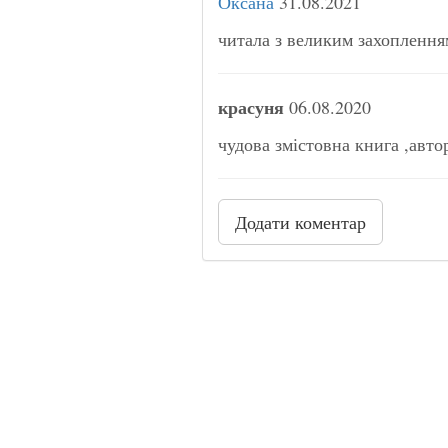
Оксана
31.08.2021
читала з великим захоплення
красуня
06.08.2020
чудова змістовна книга ,авто
Додати коментар