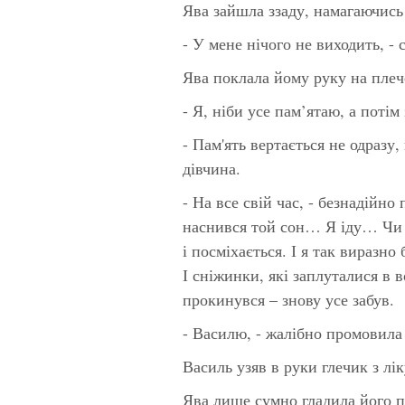
Ява зайшла ззаду, намагаючись
- У мене нічого не виходить, -
Ява поклала йому руку на плече
- Я, ніби усе пам’ятаю, а потім
- Пам'ять вертається не одразу,
дівчина.
- На все свій час, - безнадійно
наснився той сон… Я іду… Чи ї
і посміхається. І я так виразно 
І сніжинки, які заплуталися в 
прокинувся – знову усе забув.
- Василю, - жалібно промовила
Василь узяв в руки глечик з л
Ява лише сумно гладила його п