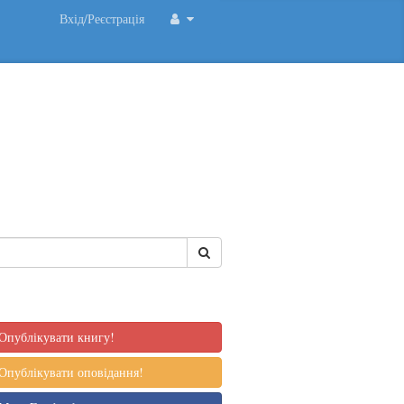
Вхід/Реєстрація
Опублікувати книгу!
Опублікувати оповідання!