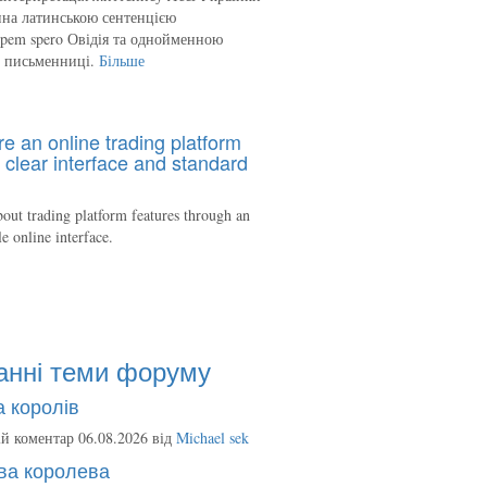
на латинською сентенцією
spem spero Овідія та однойменною
ю письменниці.
Більше
re an online trading platform
 clear interface and standard
out trading platform features through an
le online interface.
анні теми форуму
 королів
й коментар 06.08.2026 від
Michael sek
ва королева