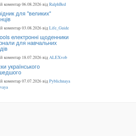
й коментар 06.08.2026 від
RalphBed
ідник для "великих"
нців
й коментар 03.08.2026 від
Life_Guide
ools електронні щоденники
рнали для навчальних
дів
й коментар 18.07.2026 від
ALEXvob
ки українського
шедшого
й коментар 07.07.2026 від
Pyblichnaya
ovaya