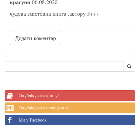
красуня
06.08.2020
чудова змістовна книга ,автору 5+++
Додати коментар
Опублікувати книгу!
Опублікувати оповідання!
Ми у Facebook