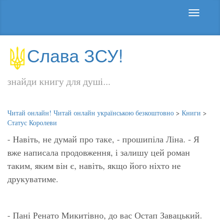
Слава ЗСУ!
знайди книгу для душі...
Читай онлайн! Читай онлайн українською безкоштовно
>
Книги
>
Статус Королеви
- Навіть, не думай про таке, - прошипіла Ліна. - Я
вже написала продовження, і залишу цей роман
таким, яким він є, навіть, якщо його ніхто не
друкуватиме.
- Пані Ренато Микитівно, до вас Остап Завацький.