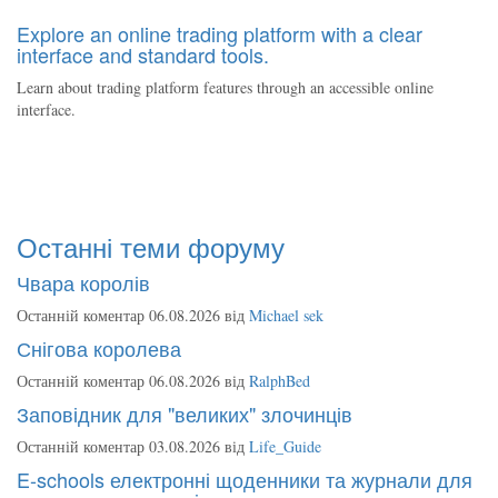
Explore an online trading platform with a clear
interface and standard tools.
Learn about trading platform features through an accessible online
interface.
Останні теми форуму
Чвара королів
Останній коментар 06.08.2026 від
Michael sek
Снігова королева
Останній коментар 06.08.2026 від
RalphBed
Заповідник для "великих" злочинців
Останній коментар 03.08.2026 від
Life_Guide
E-schools електронні щоденники та журнали для