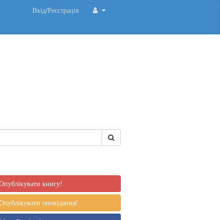
Вхід/Реєстрація
Опублікувати книгу!
Опублікувати оповідання!