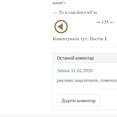
коня!»
— То я сам його вб’ю.
-= 135 =-
1
Коментувати
тут
. Постів
.
Останній коментар
Admin
11.02.2020
рекламу шарлатанів, гомеопат
Додати коментар