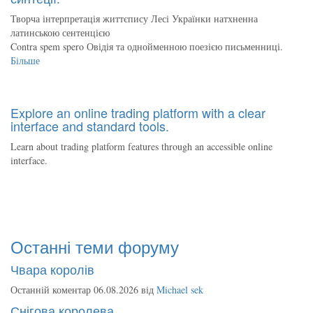
Творча інтерпретація життєпису Лесі Українки натхненна
латинською сентенцією
Contra spem spero Овідія та однойменною поезією письменниці.
Більше
Explore an online trading platform with a clear
interface and standard tools.
Learn about trading platform features through an accessible online
interface.
Останні теми форуму
Чвара королів
Останній коментар 06.08.2026 від
Michael sek
Снігова королева