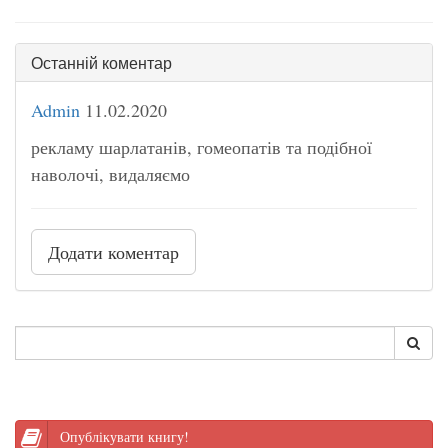
Останній коментар
Admin
11.02.2020
рекламу шарлатанів, гомеопатів та подібної
наволочі, видаляємо
Додати коментар
Опублікувати книгу!