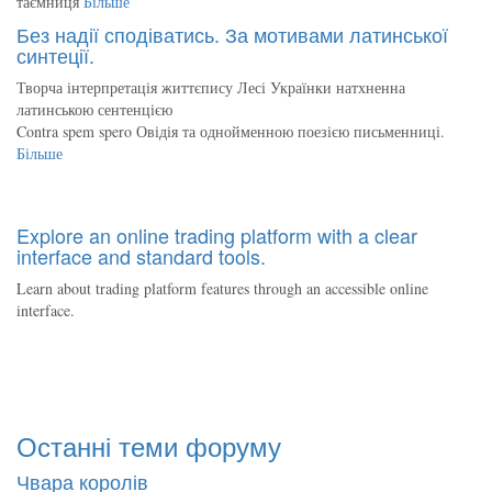
таємниця
Більше
Без надії сподіватись. За мотивами латинської
синтеції.
Творча інтерпретація життєпису Лесі Українки натхненна
латинською сентенцією
Contra spem spero Овідія та однойменною поезією письменниці.
Більше
Explore an online trading platform with a clear
interface and standard tools.
Learn about trading platform features through an accessible online
interface.
Останні теми форуму
Чвара королів