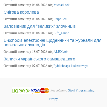
Останній коментар 06.08.2026 від
Michael sek
Снігова королева
Останній коментар 06.08.2026 від
RalphBed
Заповідник для "великих" злочинців
Останній коментар 03.08.2026 від
Life_Guide
E-schools електронні щоденники та журнали для
навчальних закладів
Останній коментар 18.07.2026 від
ALEXvob
Записки українського самашедшого
Останній коментар 07.07.2026 від
Pyblichnaya kadastrovaya
Розроблено
Steel Programming
.
Вгору