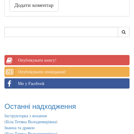
Додати коментар
Опублікувати книгу!
Опублікувати оповідання!
Ми у Facebook
Останні надходження
Інструкторка з кохання
(
Біла Тетяна Володимирівна
)
Іванна та дракон
(
Біла Тетяна Володимирівна
)