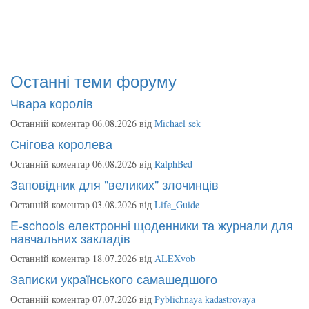
Останні теми форуму
Чвара королів
Останній коментар 06.08.2026 від
Michael sek
Снігова королева
Останній коментар 06.08.2026 від
RalphBed
Заповідник для "великих" злочинців
Останній коментар 03.08.2026 від
Life_Guide
E-schools електронні щоденники та журнали для
навчальних закладів
Останній коментар 18.07.2026 від
ALEXvob
Записки українського самашедшого
Останній коментар 07.07.2026 від
Pyblichnaya kadastrovaya