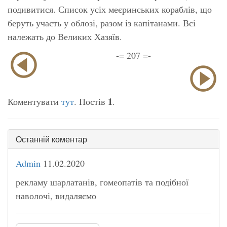
подивитися. Список усіх меєринських кораблів, що
беруть участь у облозі, разом із капітанами. Всі
належать до Великих Хазяїв.
-= 207 =-
1
Коментувати
тут
. Постів
.
Останній коментар
Admin
11.02.2020
рекламу шарлатанів, гомеопатів та подібної
наволочі, видаляємо