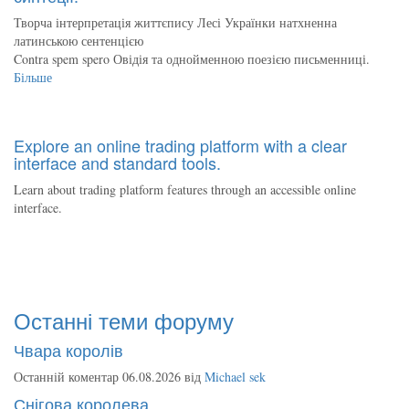
Творча інтерпретація життєпису Лесі Українки натхненна
латинською сентенцією
Contra spem spero Овідія та однойменною поезією письменниці.
Більше
Explore an online trading platform with a clear
interface and standard tools.
Learn about trading platform features through an accessible online
interface.
Останні теми форуму
Чвара королів
Останній коментар 06.08.2026 від
Michael sek
Снігова королева