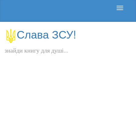
Слава ЗСУ!
знайди книгу для душі...