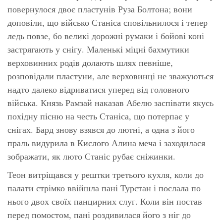
повернулося двоє пластунів Руза Болтона; вони
доповіли, що військо Станіса сповільнилося і тепер
ледь повзе, бо великі дорожні румаки і бойові коні
застрягають у снігу. Маленькі міцні бахмутики
верховинних родів долають шлях певніше,
розповідали пластуни, але верховинці не зважуються
надто далеко відриватися уперед від головного
війська. Князь Рамзай наказав Абелю заспівати якусь
похідну пісню на честь Станіса, що потерпає у
снігах. Бард знову взявся до лютні, а одна з його
праль видурила в Кислого Алина меча і заходилася
зображати, як люто Станіс рубає сніжинки.
Теон витріщався у рештки третього кухля, коли до
палати стрімко ввійшла пані Турстан і послала по
нього двох своїх панцирних слуг. Коли він постав
перед помостом, пані роздивилася його з ніг до