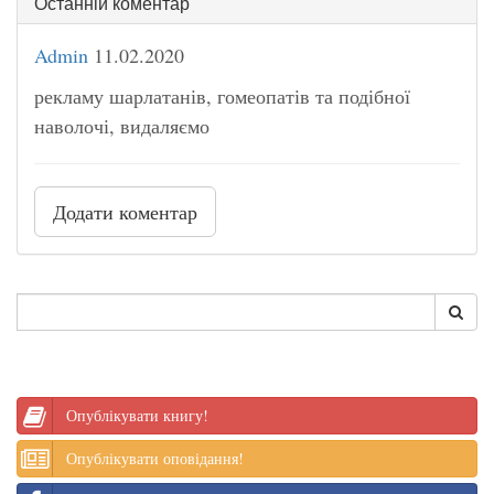
Останній коментар
Admin
11.02.2020
рекламу шарлатанів, гомеопатів та подібної
наволочі, видаляємо
Додати коментар
Опублікувати книгу!
Опублікувати оповідання!