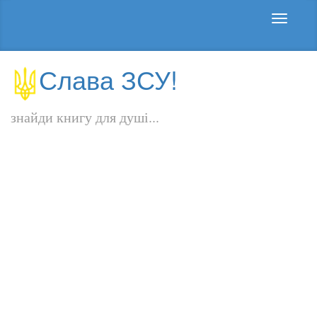
Слава ЗСУ!
знайди книгу для душі...