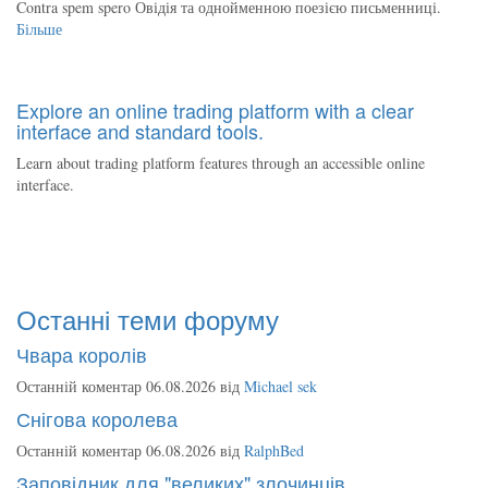
Contra spem spero Овідія та однойменною поезією письменниці.
Більше
Explore an online trading platform with a clear
interface and standard tools.
Learn about trading platform features through an accessible online
interface.
Останні теми форуму
Чвара королів
Останній коментар 06.08.2026 від
Michael sek
Снігова королева
Останній коментар 06.08.2026 від
RalphBed
Заповідник для "великих" злочинців