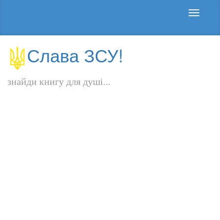
Слава ЗСУ!
знайди книгу для душі...