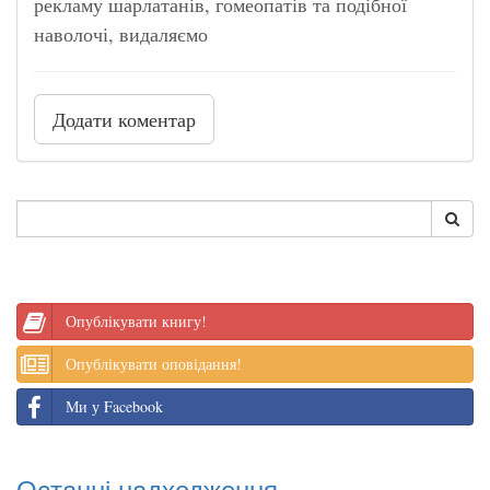
рекламу шарлатанів, гомеопатів та подібної
наволочі, видаляємо
Додати коментар
Опублікувати книгу!
Опублікувати оповідання!
Ми у Facebook
Останні надходження