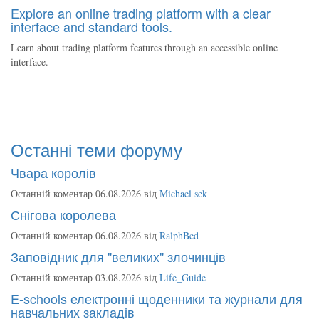
Explore an online trading platform with a clear
interface and standard tools.
Learn about trading platform features through an accessible online
interface.
Останні теми форуму
Чвара королів
Останній коментар 06.08.2026 від
Michael sek
Снігова королева
Останній коментар 06.08.2026 від
RalphBed
Заповідник для "великих" злочинців
Останній коментар 03.08.2026 від
Life_Guide
E-schools електронні щоденники та журнали для
навчальних закладів