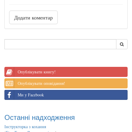
Додати коментар
Опублікувати книгу!
Опублікувати оповідання!
Ми у Facebook
Останні надходження
Інструкторка з кохання