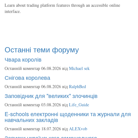
Learn about trading platform features through an accessible online
interface.
Останні теми форуму
Чвара королів
Останній коментар 06.08.2026 від
Michael sek
Снігова королева
Останній коментар 06.08.2026 від
RalphBed
Заповідник для "великих" злочинців
Останній коментар 03.08.2026 від
Life_Guide
E-schools електронні щоденники та журнали для
навчальних закладів
Останній коментар 18.07.2026 від
ALEXvob
Записки українського самашедшого