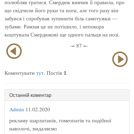
полюбляв гратися. Смердюк вивчив її правила, про
що свідчили його руки та ноги, але того разу він
забувся і спробував зупинити біль самотужки —
зубами. Рамзая це не потішило, і непокора
коштувала Смердюкові ще одного пальця на нозі.
-= 87 =-
1
Коментувати
тут
. Постів
.
Останній коментар
Admin
11.02.2020
рекламу шарлатанів, гомеопатів та подібної
наволочі, видаляємо