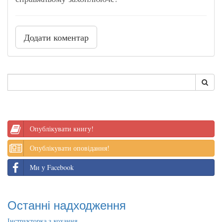
Додати коментар
Опублікувати книгу!
Опублікувати оповідання!
Ми у Facebook
Останні надходження
Інструкторка з кохання