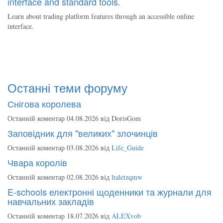
interface and standard tools.
Learn about trading platform features through an accessible online
interface.
Останні теми форуму
Снігова королева
Останній коментар 04.08.2026 від
DorisGom
Заповідник для "великих" злочинців
Останній коментар 03.08.2026 від
Life_Guide
Чвара королів
Останній коментар 02.08.2026 від
ltaletzqmw
E-schools електронні щоденники та журнали для
навчальних закладів
Останній коментар 18.07.2026 від
ALEXvob