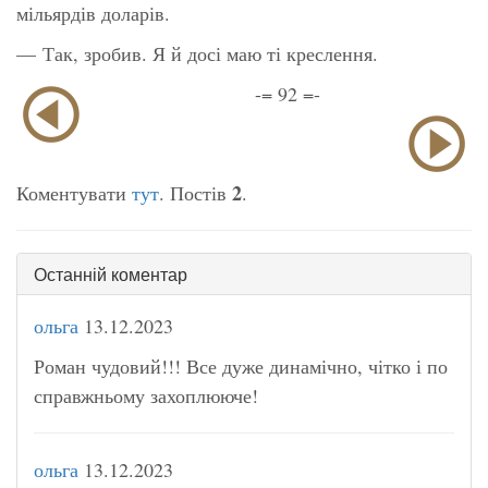
мільярдів доларів.
— Так, зробив. Я й досі маю ті креслення.
-= 92 =-
2
Коментувати
тут
. Постів
.
Останній коментар
ольга
13.12.2023
Роман чудовий!!! Все дуже динамічно, чітко і по
справжньому захоплююче!
ольга
13.12.2023