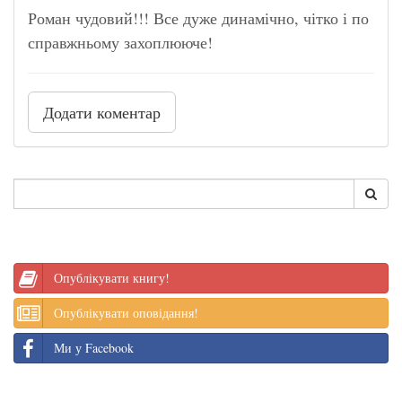
Роман чудовий!!! Все дуже динамічно, чітко і по
справжньому захоплююче!
Додати коментар
Опублікувати книгу!
Опублікувати оповідання!
Ми у Facebook