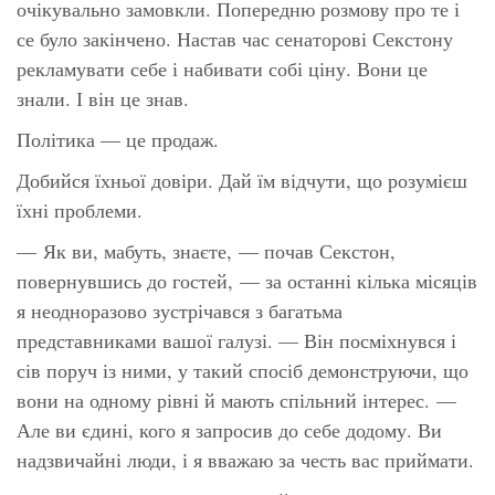
очікувально замовкли. Попередню розмову про те і
се було закінчено. Настав час сенаторові Секстону
рекламувати себе і набивати собі ціну. Вони це
знали. І він це знав.
Політика — це продаж.
Добийся їхньої довіри. Дай їм відчути, що розумієш
їхні проблеми.
— Як ви, мабуть, знаєте, — почав Секстон,
повернувшись до гостей, — за останні кілька місяців
я неодноразово зустрічався з багатьма
представниками вашої галузі. — Він посміхнувся і
сів поруч із ними, у такий спосіб демонструючи, що
вони на одному рівні й мають спільний інтерес. —
Але ви єдині, кого я запросив до себе додому. Ви
надзвичайні люди, і я вважаю за честь вас приймати.