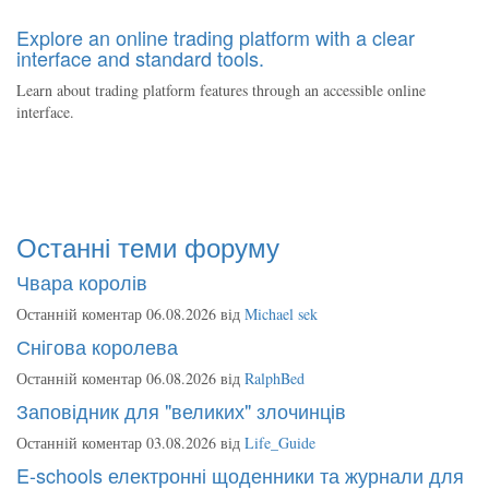
Explore an online trading platform with a clear
interface and standard tools.
Learn about trading platform features through an accessible online
interface.
Останні теми форуму
Чвара королів
Останній коментар 06.08.2026 від
Michael sek
Снігова королева
Останній коментар 06.08.2026 від
RalphBed
Заповідник для "великих" злочинців
Останній коментар 03.08.2026 від
Life_Guide
E-schools електронні щоденники та журнали для