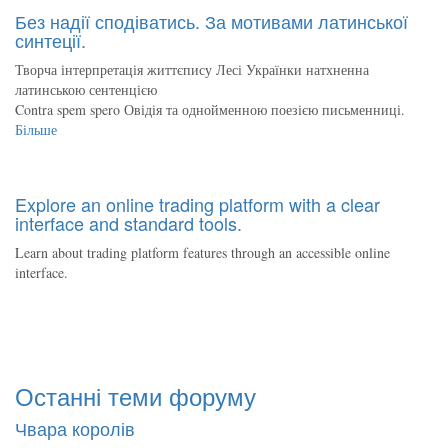
Без надії сподіватись. За мотивами латинської
синтеції.
Творча інтерпретація життєпису Лесі Українки натхненна
латинською сентенцією
Contra spem spero Овідія та однойменною поезією письменниці.
Більше
Explore an online trading platform with a clear
interface and standard tools.
Learn about trading platform features through an accessible online
interface.
Останні теми форуму
Чвара королів