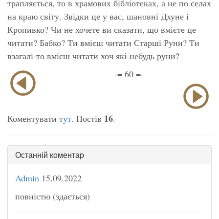
трапляється, то в храмових бібліотеках, а не по селах
на краю світу. Звідки це у вас, шановні Дхуне і
Кропивко? Чи не хочете ви сказати, що вмієте це
читати? Бабко? Ти вмієш читати Старші Руни? Ти
взагалі-то вмієш читати хоч які-небудь руни?
-= 60 =-
16
Коментувати
тут
. Постів
.
Останній коментар
Admin
15.09.2022
повністю (здається)