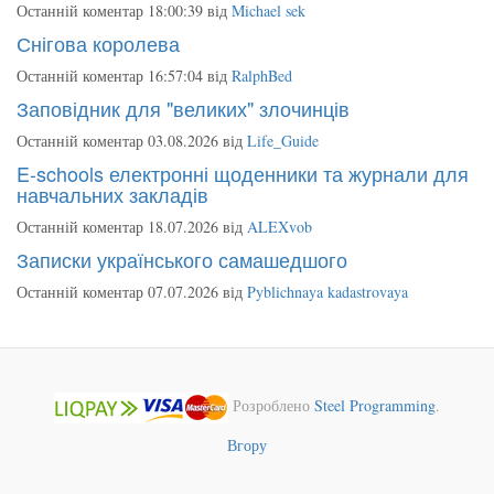
Останній коментар 18:00:39 від
Michael sek
Снігова королева
Останній коментар 16:57:04 від
RalphBed
Заповідник для "великих" злочинців
Останній коментар 03.08.2026 від
Life_Guide
E-schools електронні щоденники та журнали для
навчальних закладів
Останній коментар 18.07.2026 від
ALEXvob
Записки українського самашедшого
Останній коментар 07.07.2026 від
Pyblichnaya kadastrovaya
Розроблено
Steel Programming
.
Вгору