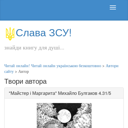
Слава ЗСУ!
знайди книгу для душі...
Читай онлайн! Читай онлайн українською безкоштовно
>
Автори
сайту
>
Автор
Твори автора
"
Майстер і Маргарита
"
Михайло Булгаков
4.31/5