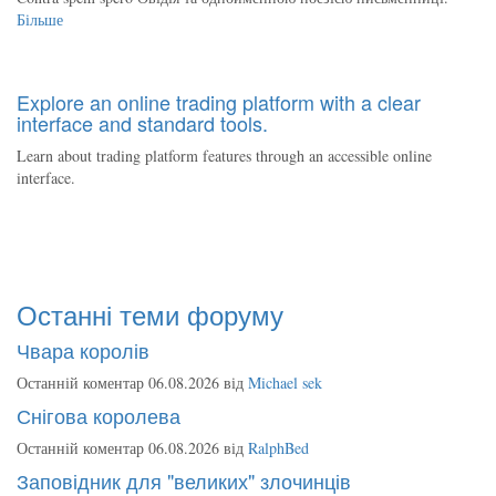
Більше
Explore an online trading platform with a clear
interface and standard tools.
Learn about trading platform features through an accessible online
interface.
Останні теми форуму
Чвара королів
Останній коментар 06.08.2026 від
Michael sek
Снігова королева
Останній коментар 06.08.2026 від
RalphBed
Заповідник для "великих" злочинців