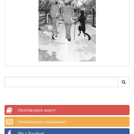
Опублікувати книгу!
Опублікувати оповідання!
Ми у Facebook