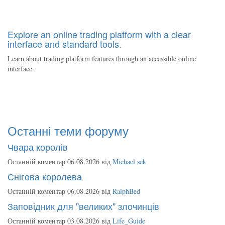
Explore an online trading platform with a clear
interface and standard tools.
Learn about trading platform features through an accessible online
interface.
Останні теми форуму
Чвара королів
Останній коментар 06.08.2026 від
Michael sek
Снігова королева
Останній коментар 06.08.2026 від
RalphBed
Заповідник для "великих" злочинців
Останній коментар 03.08.2026 від
Life_Guide