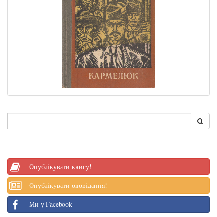
Опублікувати книгу!
Опублікувати оповідання!
Ми у Facebook