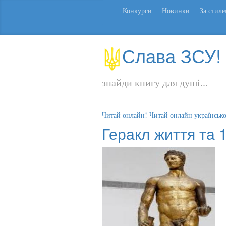
Конкурси
Новинки
За стил
Слава ЗСУ!
знайди книгу для душі...
Читай онлайн! Читай онлайн українськ
Геракл життя та 