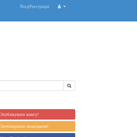
Вхід/Реєстрація
Опублікувати книгу!
Опублікувати оповідання!