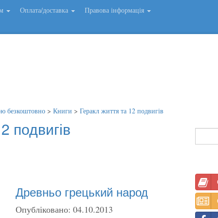
ем
Оплата/доставка
Правова інформація
ою безкоштовно
>
Книги
>
Геракл життя та 12 подвигів
12 подвигів
Древньо грецький народ
Опубліковано: 04.10.2013