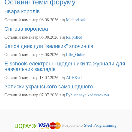
Останні теми форуму
Чвара королів
Останній коментар 06.08.2026 від
Michael sek
Снігова королева
Останній коментар 06.08.2026 від
RalphBed
Заповідник для "великих" злочинців
Останній коментар 03.08.2026 від
Life_Guide
E-schools електронні щоденники та журнали для
навчальних закладів
Останній коментар 18.07.2026 від
ALEXvob
Записки українського самашедшого
Останній коментар 07.07.2026 від
Pyblichnaya kadastrovaya
Розроблено
Steel Programming
.