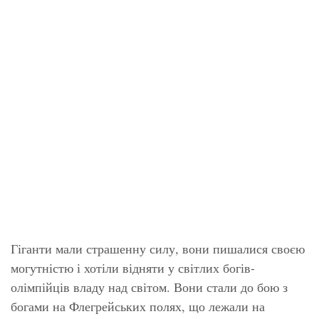
Гіганти мали страшенну силу, вони пишалися своєю
могутністю і хотіли відняти у світлих богів-
олімпійців владу над світом. Вони стали до бою з
богами на Флегрейських полях, що лежали на