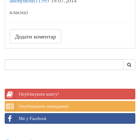
anonymous11595
19.07.2014
класна)
Додати коментар
Опублікувати книгу!
Опублікувати оповідання!
Ми у Facebook