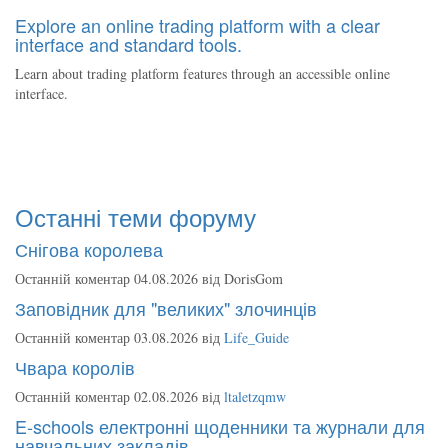
Explore an online trading platform with a clear
interface and standard tools.
Learn about trading platform features through an accessible online
interface.
Останні теми форуму
Снігова королева
Останній коментар 04.08.2026 від
DorisGom
Заповідник для "великих" злочинців
Останній коментар 03.08.2026 від
Life_Guide
Чвара королів
Останній коментар 02.08.2026 від
ltaletzqmw
E-schools електронні щоденники та журнали для
навчальних закладів