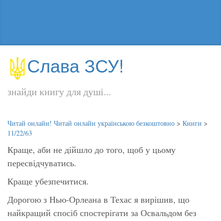
Слава ЗСУ!
знайди книгу для душі...
Читай онлайн! Читай онлайн українською безкоштовно
>
Книги
>
11/22/63
Краще, аби не дійшло до того, щоб у цьому
пересвідчуватись.
Краще убезпечитися.
Дорогою з Нью-Орлеана в Техас я вирішив, що
найкращий спосіб спостерігати за Освальдом без