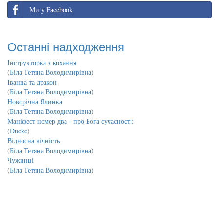
Ми у Facebook
Останні надходження
Інструкторка з кохання
(
Біла Тетяна Володимирівна
)
Іванна та дракон
(
Біла Тетяна Володимирівна
)
Новорічна Ялинка
(
Біла Тетяна Володимирівна
)
Маніфест номер два - про Бога сучасності:
(
Ducke
)
Відносна вічність
(
Біла Тетяна Володимирівна
)
Чужинці
(
Біла Тетяна Володимирівна
)