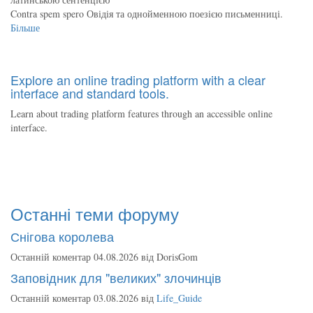
Contra spem spero Овідія та однойменною поезією письменниці.
Більше
Explore an online trading platform with a clear
interface and standard tools.
Learn about trading platform features through an accessible online
interface.
Останні теми форуму
Снігова королева
Останній коментар 04.08.2026 від
DorisGom
Заповідник для "великих" злочинців
Останній коментар 03.08.2026 від
Life_Guide