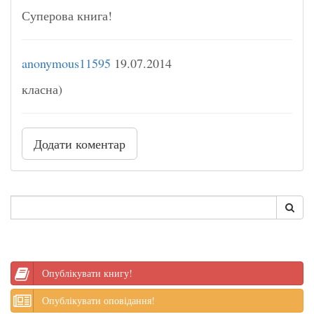
Суперова книга!
anonymous11595
19.07.2014
класна)
Додати коментар
Опублікувати книгу!
Опублікувати оповідання!