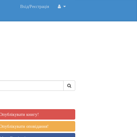
Вхід/Реєстрація
Опублікувати книгу!
Опублікувати оповідання!