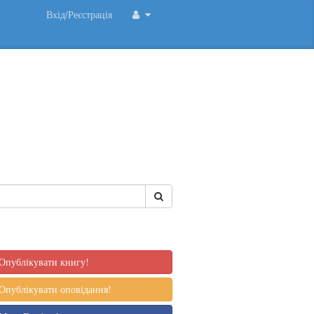
Вхід/Реєстрація
Опублікувати книгу!
Опублікувати оповідання!