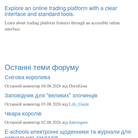
Explore an online trading platform with a clear
interface and standard tools.
Learn about trading platform features through an accessible online
interface.
Останні теми форуму
Снігова королева
Останній коментар 04.08.2026 від
DorisGom
Заповідник для "великих" злочинців
Останній коментар 03.08.2026 від
Life_Guide
Чвара королів
Останній коментар 02.08.2026 від
ltaletzqmw
E-schools електронні щоденники та журнали для
навчальних закладів