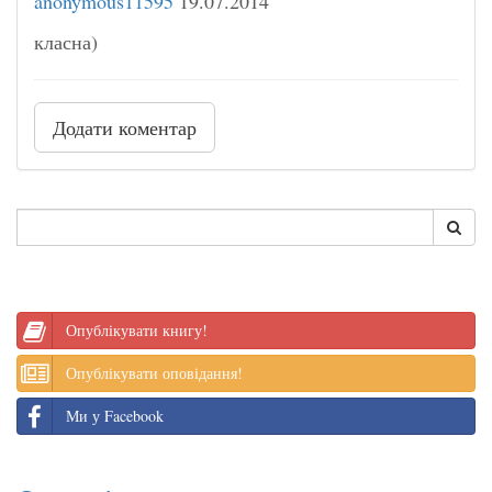
anonymous11595
19.07.2014
класна)
Додати коментар
Опублікувати книгу!
Опублікувати оповідання!
Ми у Facebook