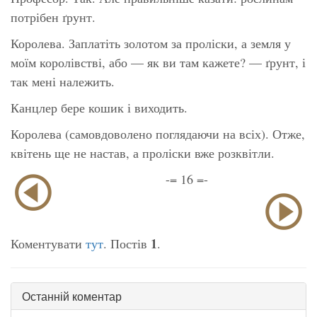
потрібен ґрунт.
Королева. Заплатіть золотом за проліски, а земля у
моїм королівстві, або — як ви там кажете? — ґрунт, і
так мені належить.
Канцлер бере кошик і виходить.
Королева (самовдоволено поглядаючи на всіх). Отже,
квітень ще не настав, а проліски вже розквітли.
-= 16 =-
1
Коментувати
тут
. Постів
.
Останній коментар