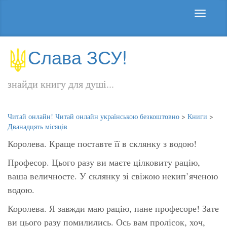
Слава ЗСУ!
знайди книгу для душі...
Читай онлайн! Читай онлайн українською безкоштовно
>
Книги
>
Дванадцять місяців
Королева. Краще поставте її в склянку з водою!
Професор. Цього разу ви маєте цілковиту рацію,
ваша величносте. У склянку зі свіжою некип’яченою
водою.
Королева. Я завжди маю рацію, пане професоре! Зате
ви цього разу помилились. Ось вам пролісок, хоч,