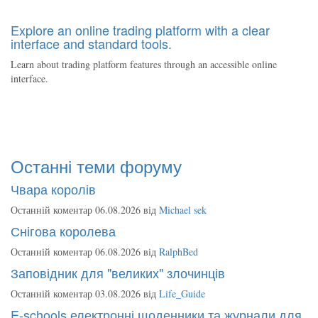
Explore an online trading platform with a clear
interface and standard tools.
Learn about trading platform features through an accessible online
interface.
Останні теми форуму
Чвара королів
Останній коментар 06.08.2026 від
Michael sek
Снігова королева
Останній коментар 06.08.2026 від
RalphBed
Заповідник для "великих" злочинців
Останній коментар 03.08.2026 від
Life_Guide
E-schools електронні щоденники та журнали для