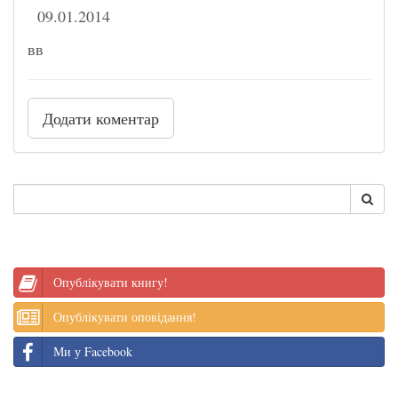
09.01.2014
вв
Додати коментар
Опублікувати книгу!
Опублікувати оповідання!
Ми у Facebook