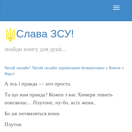
Слава ЗСУ!
знайди книгу для душі...
Читай онлайн! Читай онлайн українською безкоштовно
>
Книги
>
Фауст
А ось і правда — хоч проста.
Та що вам правда? Кожен з вас Химери ловить
повсякчас... Плутоне, ну-бо, всіх жени,
Бо аж нетямляться вони.
Плутон