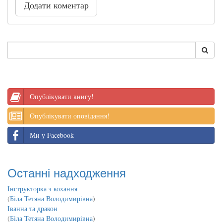
Додати коментар
Опублікувати книгу!
Опублікувати оповідання!
Ми у Facebook
Останні надходження
Інструкторка з кохання
(
Біла Тетяна Володимирівна
)
Іванна та дракон
(
Біла Тетяна Володимирівна
)