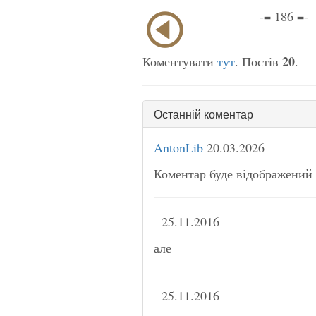
-= 186 =-
20
Коментувати
тут
. Постів
.
Останній коментар
AntonLib
20.03.2026
Коментар буде відображений 
25.11.2016
але
25.11.2016