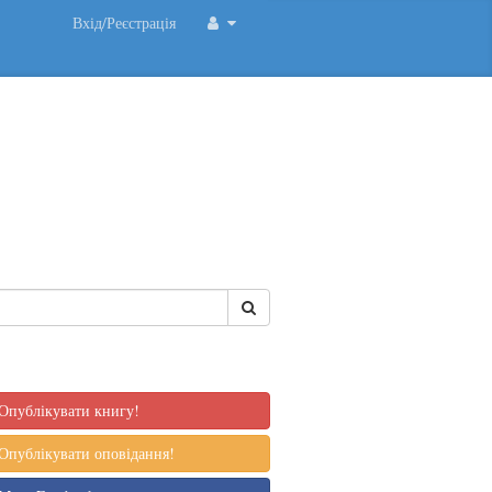
Вхід/Реєстрація
Опублікувати книгу!
Опублікувати оповідання!