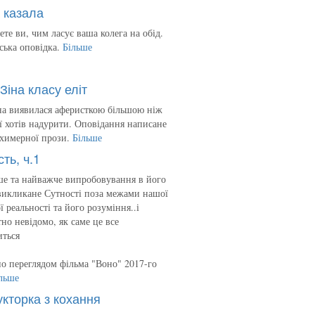
 казала
ете ви, чим ласує ваша колега на обід.
ська оповідка.
Більше
Зіна класу еліт
на виявилася аферисткою більшою ніж
 її хотів надурити. Оповідання написане
 химерної прози.
Більше
сть, ч.1
е та найважче випробовування в його
викликане Сутності поза межами нашої
ї реальності та його розуміння..і
но невідомо, як саме це все
иться
о переглядом фільма "Воно" 2017-го
льше
укторка з кохання