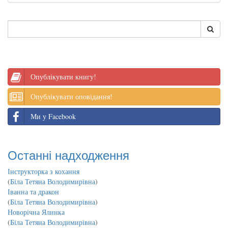
Опублікувати книгу!
Опублікувати оповідання!
Ми у Facebook
Останні надходження
Інструкторка з кохання
(
Біла Тетяна Володимирівна
)
Іванна та дракон
(
Біла Тетяна Володимирівна
)
Новорічна Ялинка
(
Біла Тетяна Володимирівна
)