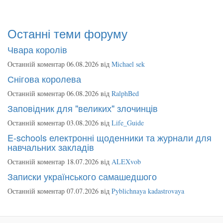
Останні теми форуму
Чвара королів
Останній коментар 06.08.2026 від
Michael sek
Снігова королева
Останній коментар 06.08.2026 від
RalphBed
Заповідник для "великих" злочинців
Останній коментар 03.08.2026 від
Life_Guide
E-schools електронні щоденники та журнали для
навчальних закладів
Останній коментар 18.07.2026 від
ALEXvob
Записки українського самашедшого
Останній коментар 07.07.2026 від
Pyblichnaya kadastrovaya