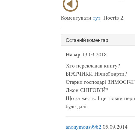
2
Коментувати
тут
. Постів
.
Останній коментар
Назар
13.03.2018
Хто перекладав книгу?
БРАТЧИКИ Нічної варти?
Старки господарі ЗИМОСІЧІ
Джон СНІГОВІЙ?
Що за жесть. І це тільки пер
буде далі.
anonymous9982
05.09.2014