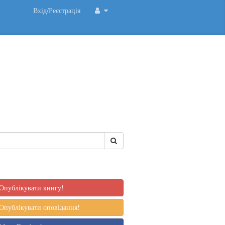
Вхід/Реєстрація
Опублікувати книгу!
Опублікувати оповідання!