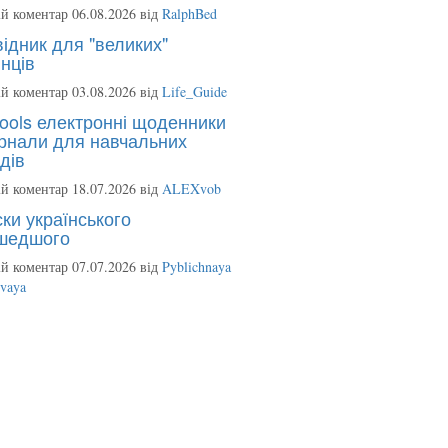
й коментар 06.08.2026 від
RalphBed
ідник для "великих"
нців
й коментар 03.08.2026 від
Life_Guide
ools електронні щоденники
рнали для навчальних
дів
й коментар 18.07.2026 від
ALEXvob
ки українського
шедшого
й коментар 07.07.2026 від
Pyblichnaya
ovaya