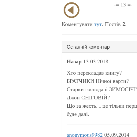
-= 13 =-
2
Коментувати
тут
. Постів
.
Останній коментар
Назар
13.03.2018
Хто перекладав книгу?
БРАТЧИКИ Нічної варти?
Старки господарі ЗИМОСІЧІ
Джон СНІГОВІЙ?
Що за жесть. І це тільки пер
буде далі.
anonymous9982
05.09.2014