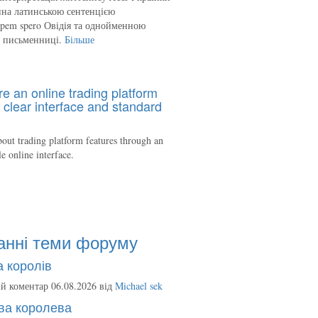
на латинською сентенцією
spem spero Овідія та однойменною
ю письменниці.
Більше
re an online trading platform
 clear interface and standard
out trading platform features through an
le online interface.
анні теми форуму
 королів
й коментар 06.08.2026 від
Michael sek
ва королева