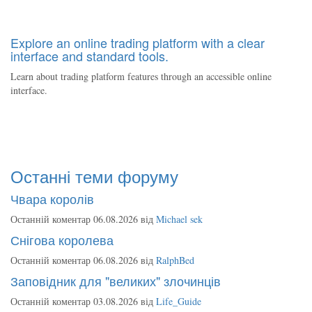
Explore an online trading platform with a clear
interface and standard tools.
Learn about trading platform features through an accessible online
interface.
Останні теми форуму
Чвара королів
Останній коментар 06.08.2026 від
Michael sek
Снігова королева
Останній коментар 06.08.2026 від
RalphBed
Заповідник для "великих" злочинців
Останній коментар 03.08.2026 від
Life_Guide