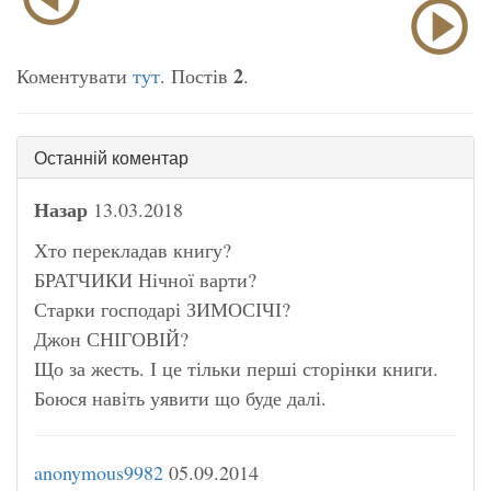
2
Коментувати
тут
. Постів
.
Останній коментар
Назар
13.03.2018
Хто перекладав книгу?
БРАТЧИКИ Нічної варти?
Старки господарі ЗИМОСІЧІ?
Джон СНІГОВІЙ?
Що за жесть. І це тільки перші сторінки книги.
Боюся навіть уявити що буде далі.
anonymous9982
05.09.2014