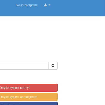
Вхід/Реєстрація
Опублікувати книгу!
Опублікувати оповідання!