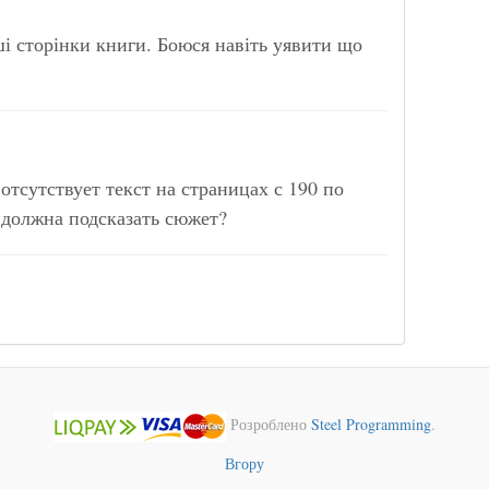
ші сторінки книги. Боюся навіть уявити що
отсутствует текст на страницах с 190 по
 должна подсказать сюжет?
Розроблено
Steel Programming
.
Вгору