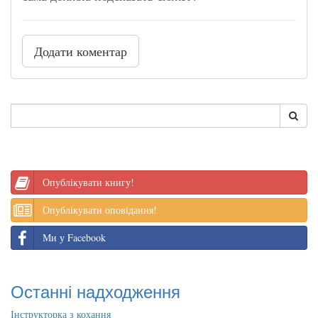
Додати коментар
Опублікувати книгу!
Опублікувати оповідання!
Ми у Facebook
Останні надходження
Інструкторка з кохання