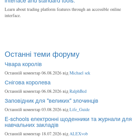
Learn about trading platform features through an accessible online
interface.
Останні теми форуму
Чвара королів
Останній коментар 06.08.2026 від
Michael sek
Снігова королева
Останній коментар 06.08.2026 від
RalphBed
Заповідник для "великих" злочинців
Останній коментар 03.08.2026 від
Life_Guide
E-schools електронні щоденники та журнали для
навчальних закладів
Останній коментар 18.07.2026 від
ALEXvob