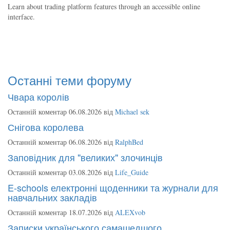
Learn about trading platform features through an accessible online
interface.
Останні теми форуму
Чвара королів
Останній коментар 06.08.2026 від
Michael sek
Снігова королева
Останній коментар 06.08.2026 від
RalphBed
Заповідник для "великих" злочинців
Останній коментар 03.08.2026 від
Life_Guide
E-schools електронні щоденники та журнали для
навчальних закладів
Останній коментар 18.07.2026 від
ALEXvob
Записки українського самашедшого