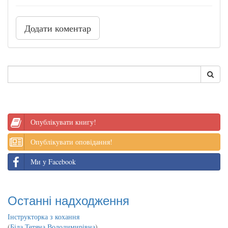
Додати коментар
Опублікувати книгу!
Опублікувати оповідання!
Ми у Facebook
Останні надходження
Інструкторка з кохання
(
Біла Тетяна Володимирівна
)