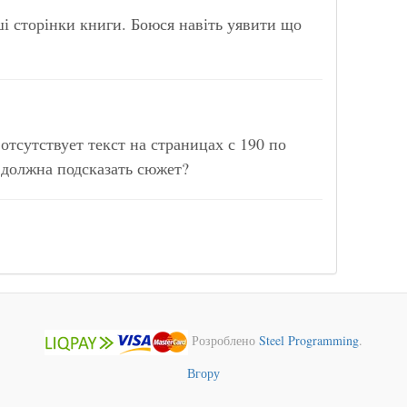
ші сторінки книги. Боюся навіть уявити що
отсутствует текст на страницах с 190 по
 должна подсказать сюжет?
Розроблено
Steel Programming
.
Вгору