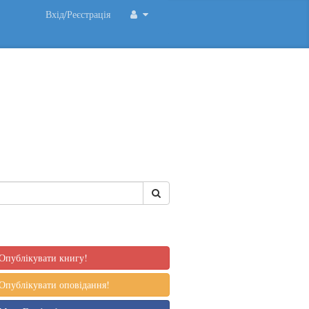
Вхід/Реєстрація
Опублікувати книгу!
Опублікувати оповідання!