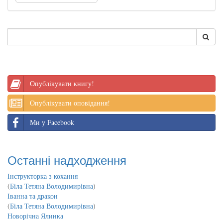
Опублікувати книгу!
Опублікувати оповідання!
Ми у Facebook
Останні надходження
Інструкторка з кохання
(
Біла Тетяна Володимирівна
)
Іванна та дракон
(
Біла Тетяна Володимирівна
)
Новорічна Ялинка