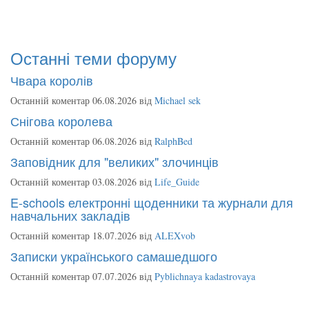
Останні теми форуму
Чвара королів
Останній коментар 06.08.2026 від
Michael sek
Снігова королева
Останній коментар 06.08.2026 від
RalphBed
Заповідник для "великих" злочинців
Останній коментар 03.08.2026 від
Life_Guide
E-schools електронні щоденники та журнали для
навчальних закладів
Останній коментар 18.07.2026 від
ALEXvob
Записки українського самашедшого
Останній коментар 07.07.2026 від
Pyblichnaya kadastrovaya