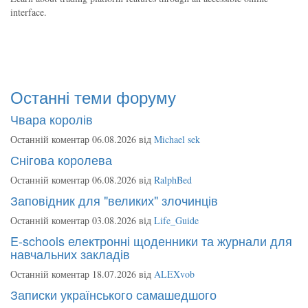
interface.
Останні теми форуму
Чвара королів
Останній коментар 06.08.2026 від
Michael sek
Снігова королева
Останній коментар 06.08.2026 від
RalphBed
Заповідник для "великих" злочинців
Останній коментар 03.08.2026 від
Life_Guide
E-schools електронні щоденники та журнали для
навчальних закладів
Останній коментар 18.07.2026 від
ALEXvob
Записки українського самашедшого