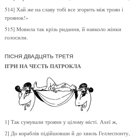
514] Хай же на славу тобі все згорить між троян і
троянок!»
515] Мовила так крізь ридання, й навколо жінки
голосили.
ПІСНЯ ДВАДЦЯТЬ ТРЕТЯ
ІГРИ НА ЧЕСТЬ ПАТРОКЛА
1] Так сумували трояни у цілому місті. Ахеї ж,
2] До кораблів підійшовши й до хвиль Геллеспонту,