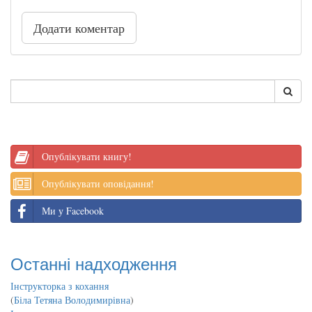
Додати коментар
Опублікувати книгу!
Опублікувати оповідання!
Ми у Facebook
Останні надходження
Інструкторка з кохання
(
Біла Тетяна Володимирівна
)