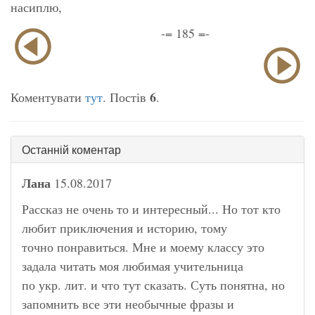
насиплю,
-= 185 =-
6
Коментувати
тут
. Постів
.
Останній коментар
Лана
15.08.2017
Рассказ не очень то и интересный... Но тот кто
любит приключения и историю, тому
точно понравиться. Мне и моему классу это
задала читать моя любимая учительница
по укр. лит. и что тут сказать. Суть понятна, но
запомнить все эти необычные фразы и