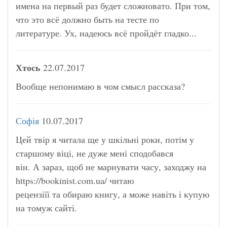
имена на первый раз будет сложновато. При том,
что это всё должно быть на тесте по
литературе. Ух, надеюсь всё пройдёт гладко...
Хтось
22.07.2017
Вообще непонимаю в чом смысл рассказа?
Софія
10.07.2017
Цей твір я читала ще у шкільні роки, потім у
старшому віці, не дуже мені сподобався
він. А зараз, щоб не марнувати часу, заходжу на
https://bookinist.com.ua/ читаю
рецензіїї та обираю книгу, а може навіть і купую
на томуж сайті.