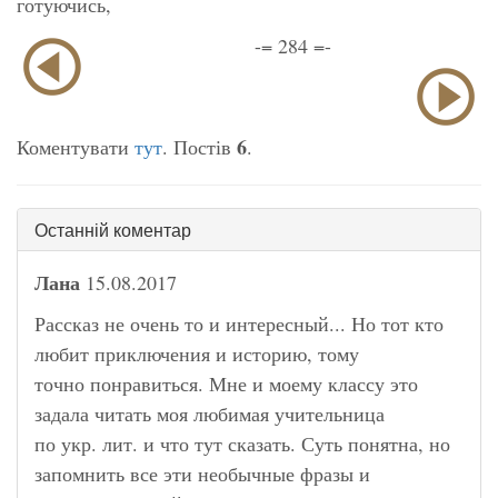
готуючись,
-= 284 =-
6
Коментувати
тут
. Постів
.
Останній коментар
Лана
15.08.2017
Рассказ не очень то и интересный... Но тот кто
любит приключения и историю, тому
точно понравиться. Мне и моему классу это
задала читать моя любимая учительница
по укр. лит. и что тут сказать. Суть понятна, но
запомнить все эти необычные фразы и