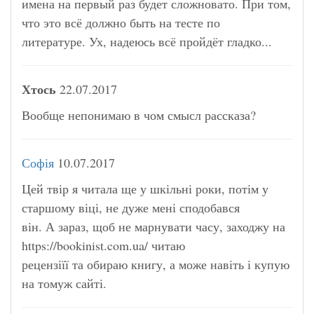
имена на первый раз будет сложновато. При том,
что это всё должно быть на тесте по
литературе. Ух, надеюсь всё пройдёт гладко...
Хтось
22.07.2017
Вообще непонимаю в чом смысл рассказа?
Софія
10.07.2017
Цей твір я читала ще у шкільні роки, потім у
старшому віці, не дуже мені сподобався
він. А зараз, щоб не марнувати часу, заходжу на
https://bookinist.com.ua/ читаю
рецензіїї та обираю книгу, а може навіть і купую
на томуж сайті.