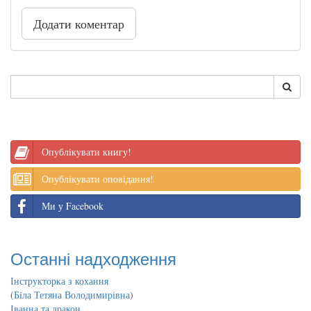
Додати коментар
Опублікувати книгу!
Опублікувати оповідання!
Ми у Facebook
Останні надходження
Інструкторка з кохання
(
Біла Тетяна Володимирівна
)
Іванна та дракон