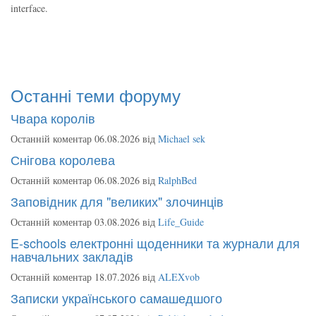
interface.
Останні теми форуму
Чвара королів
Останній коментар 06.08.2026 від
Michael sek
Снігова королева
Останній коментар 06.08.2026 від
RalphBed
Заповідник для "великих" злочинців
Останній коментар 03.08.2026 від
Life_Guide
E-schools електронні щоденники та журнали для
навчальних закладів
Останній коментар 18.07.2026 від
ALEXvob
Записки українського самашедшого