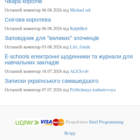
Чвара королів
Останній коментар 06.08.2026 від
Michael sek
Снігова королева
Останній коментар 06.08.2026 від
RalphBed
Заповідник для "великих" злочинців
Останній коментар 03.08.2026 від
Life_Guide
E-schools електронні щоденники та журнали для
навчальних закладів
Останній коментар 18.07.2026 від
ALEXvob
Записки українського самашедшого
Останній коментар 07.07.2026 від
Pyblichnaya kadastrovaya
Розроблено
Steel Programming
.
Вгору