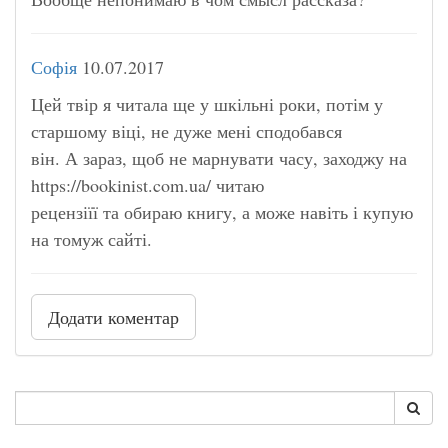
Софія
10.07.2017
Цей твір я читала ще у шкільні роки, потім у
старшому віці, не дуже мені сподобався
він. А зараз, щоб не марнувати часу, заходжу на
https://bookinist.com.ua/ читаю
рецензіїї та обираю книгу, а може навіть і купую
на томуж сайті.
Додати коментар