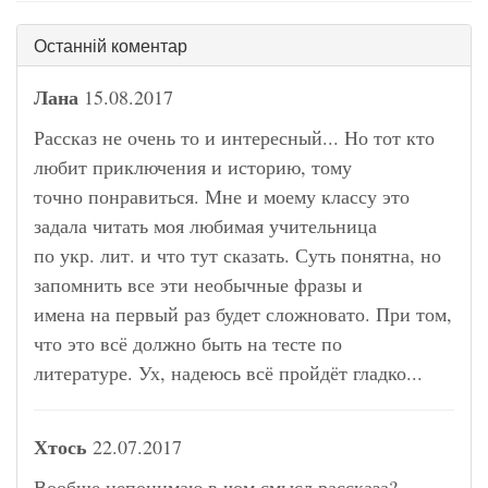
Останній коментар
Лана
15.08.2017
Рассказ не очень то и интересный... Но тот кто
любит приключения и историю, тому
точно понравиться. Мне и моему классу это
задала читать моя любимая учительница
по укр. лит. и что тут сказать. Суть понятна, но
запомнить все эти необычные фразы и
имена на первый раз будет сложновато. При том,
что это всё должно быть на тесте по
литературе. Ух, надеюсь всё пройдёт гладко...
Хтось
22.07.2017
Вообще непонимаю в чом смысл рассказа?