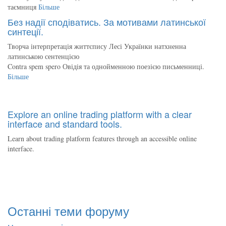
таємниця
Більше
Без надії сподіватись. За мотивами латинської
синтеції.
Творча інтерпретація життєпису Лесі Українки натхненна
латинською сентенцією
Contra spem spero Овідія та однойменною поезією письменниці.
Більше
Explore an online trading platform with a clear
interface and standard tools.
Learn about trading platform features through an accessible online
interface.
Останні теми форуму