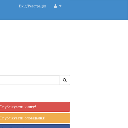
Вхід/Реєстрація
Опублікувати книгу!
Опублікувати оповідання!