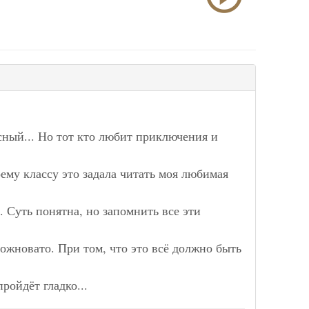
есный... Но тот кто любит приключения и
ему классу это задала читать моя любимая
ь. Суть понятна, но запомнить все эти
ложновато. При том, что это всё должно быть
пройдёт гладко...