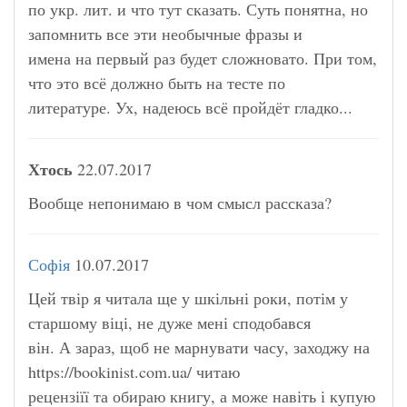
по укр. лит. и что тут сказать. Суть понятна, но
запомнить все эти необычные фразы и
имена на первый раз будет сложновато. При том,
что это всё должно быть на тесте по
литературе. Ух, надеюсь всё пройдёт гладко...
Хтось
22.07.2017
Вообще непонимаю в чом смысл рассказа?
Софія
10.07.2017
Цей твір я читала ще у шкільні роки, потім у
старшому віці, не дуже мені сподобався
він. А зараз, щоб не марнувати часу, заходжу на
https://bookinist.com.ua/ читаю
рецензіїї та обираю книгу, а може навіть і купую