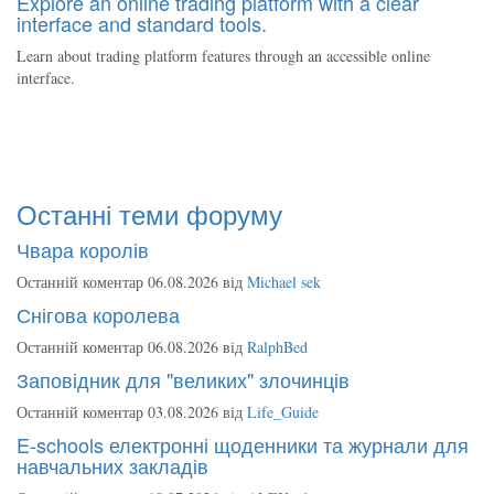
Explore an online trading platform with a clear
interface and standard tools.
Learn about trading platform features through an accessible online
interface.
Останні теми форуму
Чвара королів
Останній коментар 06.08.2026 від
Michael sek
Снігова королева
Останній коментар 06.08.2026 від
RalphBed
Заповідник для "великих" злочинців
Останній коментар 03.08.2026 від
Life_Guide
E-schools електронні щоденники та журнали для
навчальних закладів