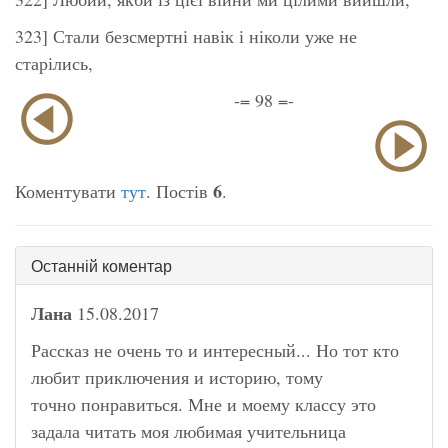
323] Стали безсмертні навік і ніколи уже не
старілись,
-= 98 =-
6
Коментувати
тут
. Постів
.
Останній коментар
Лана
15.08.2017
Рассказ не очень то и интересный... Но тот кто
любит приключения и историю, тому
точно понравиться. Мне и моему классу это
задала читать моя любимая учительница