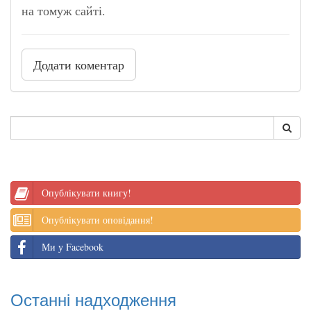
на томуж сайті.
Додати коментар
Опублікувати книгу!
Опублікувати оповідання!
Ми у Facebook
Останні надходження