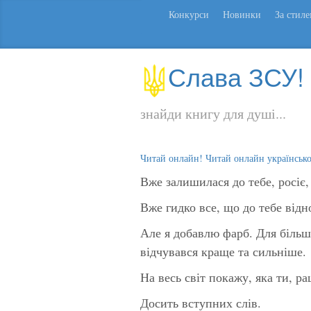
Конкурси
Новинки
За стил
Слава ЗСУ!
знайди книгу для душі...
Читай онлайн! Читай онлайн українськ
Вже залишилася до тебе, росіє, 
Вже гидко все, що до тебе відно
Але я добавлю фарб. Для більш
відчувався краще та сильніше.
На весь світ покажу, яка ти, р
Досить вступних слів.