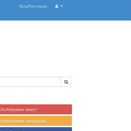
Вхід/Реєстрація
Опублікувати книгу!
Опублікувати оповідання!