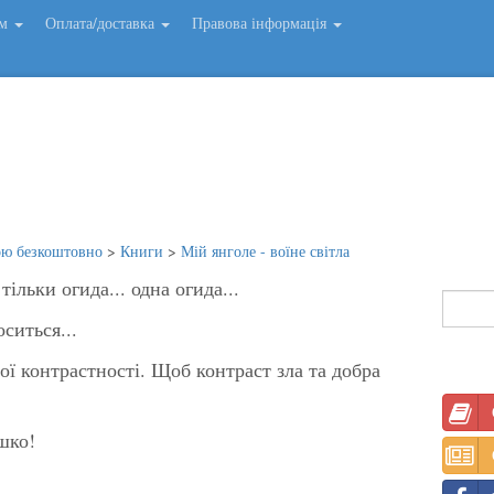
ем
Оплата/доставка
Правова інформація
ою безкоштовно
>
Книги
>
Мій янголе - воїне світла
тільки огида... одна огида...
ситься...
ої контрастності. Щоб контраст зла та добра
ашко!